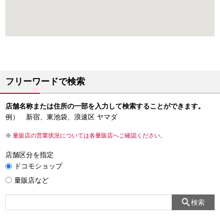
フリーワードで検索
店舗名称または住所の一部を入力して検索することができます。
例） 新宿、東池袋、浪速区 ヤマダ
量販店の営業状況については各量販店へご確認ください。
店舗区分を指定
ドコモショップ
量販店など
検索