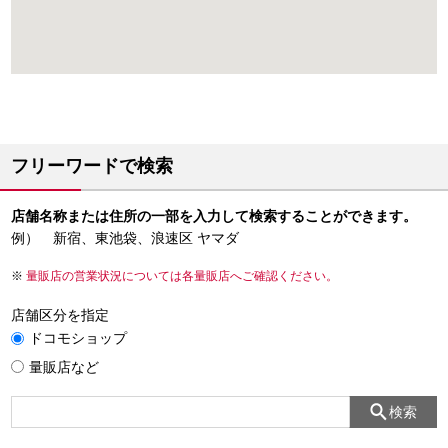
フリーワードで検索
店舗名称または住所の一部を入力して検索することができます。
例） 新宿、東池袋、浪速区 ヤマダ
量販店の営業状況については各量販店へご確認ください。
店舗区分を指定
ドコモショップ
量販店など
検索