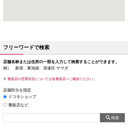
フリーワードで検索
店舗名称または住所の一部を入力して検索することができます。
例） 新宿、東池袋、浪速区 ヤマダ
量販店の営業状況については各量販店へご確認ください。
店舗区分を指定
ドコモショップ
量販店など
検索