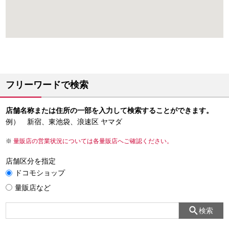
フリーワードで検索
店舗名称または住所の一部を入力して検索することができます。
例） 新宿、東池袋、浪速区 ヤマダ
量販店の営業状況については各量販店へご確認ください。
店舗区分を指定
ドコモショップ
量販店など
検索