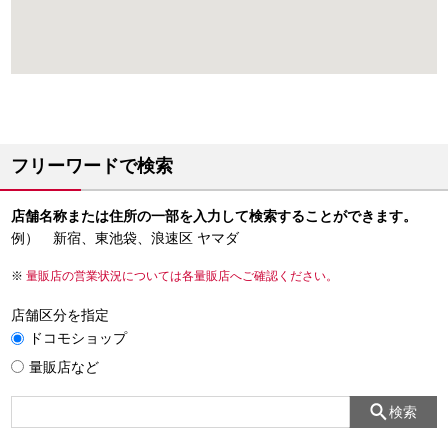
フリーワードで検索
店舗名称または住所の一部を入力して検索することができます。
例） 新宿、東池袋、浪速区 ヤマダ
量販店の営業状況については各量販店へご確認ください。
店舗区分を指定
ドコモショップ
量販店など
検索