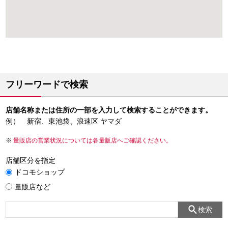
フリーワードで検索
店舗名称または住所の一部を入力して検索することができます。
例） 新宿、東池袋、浪速区 ヤマダ
量販店の営業状況については各量販店へご確認ください。
店舗区分を指定
ドコモショップ
量販店など
検索