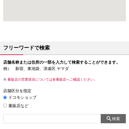
フリーワードで検索
店舗名称または住所の一部を入力して検索することができます。
例） 新宿、東池袋、浪速区 ヤマダ
量販店の営業状況については各量販店へご確認ください。
店舗区分を指定
ドコモショップ
量販店など
検索