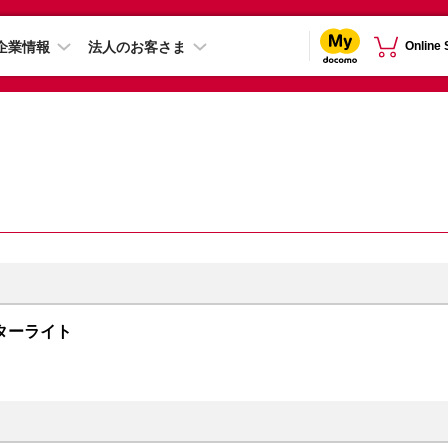
企業情報
法人のお客さま
Online
B スターライト