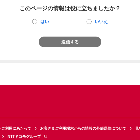
このページの情報は役に立ちましたか？
はい
いいえ
送信する
トご利用にあたって
お客さまご利用端末からの情報の外部送信について
見
NTTドコモグループ