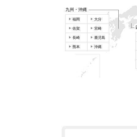
九州・沖縄
福岡
大分
佐賀
宮崎
長崎
鹿児島
熊本
沖縄