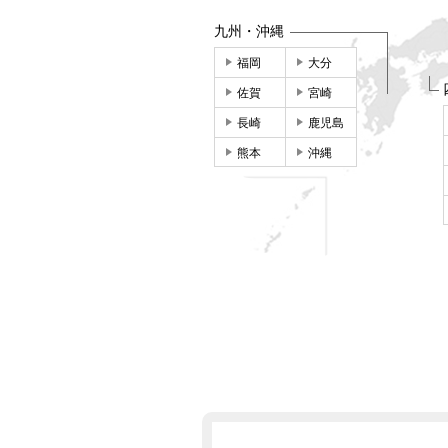
九州・沖縄
福岡
大分
佐賀
宮崎
長崎
鹿児島
熊本
沖縄