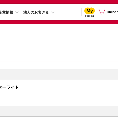
企業情報
法人のお客さま
Online
B スターライト