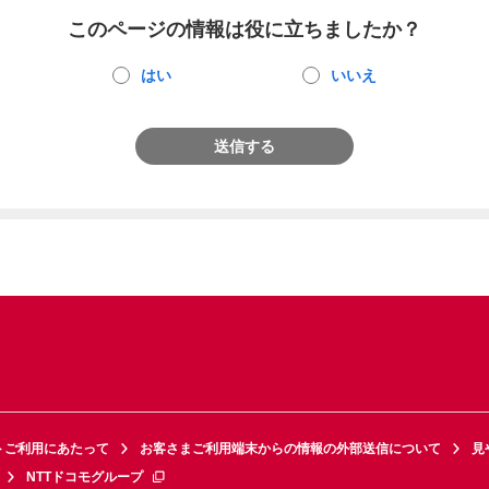
このページの情報は役に立ちましたか？
はい
いいえ
送信する
トご利用にあたって
お客さまご利用端末からの情報の外部送信について
見
NTTドコモグループ