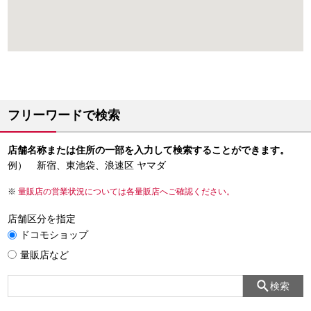
フリーワードで検索
店舗名称または住所の一部を入力して検索することができます。
例） 新宿、東池袋、浪速区 ヤマダ
量販店の営業状況については各量販店へご確認ください。
店舗区分を指定
ドコモショップ
量販店など
検索