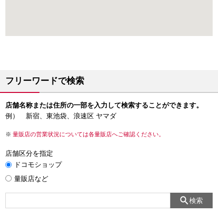
フリーワードで検索
店舗名称または住所の一部を入力して検索することができます。
例） 新宿、東池袋、浪速区 ヤマダ
量販店の営業状況については各量販店へご確認ください。
店舗区分を指定
ドコモショップ
量販店など
検索