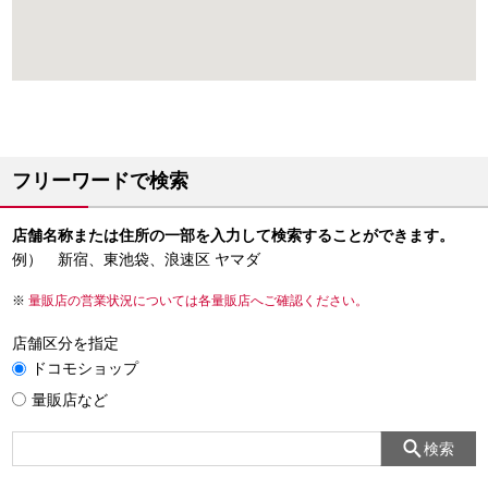
フリーワードで検索
店舗名称または住所の一部を入力して検索することができます。
例） 新宿、東池袋、浪速区 ヤマダ
量販店の営業状況については各量販店へご確認ください。
店舗区分を指定
ドコモショップ
量販店など
検索