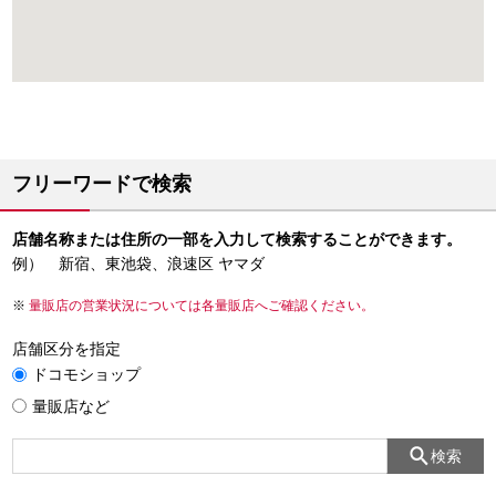
フリーワードで検索
店舗名称または住所の一部を入力して検索することができます。
例） 新宿、東池袋、浪速区 ヤマダ
量販店の営業状況については各量販店へご確認ください。
店舗区分を指定
ドコモショップ
量販店など
検索