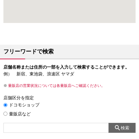
フリーワードで検索
店舗名称または住所の一部を入力して検索することができます。
例） 新宿、東池袋、浪速区 ヤマダ
量販店の営業状況については各量販店へご確認ください。
店舗区分を指定
ドコモショップ
量販店など
検索