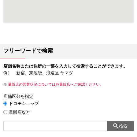
フリーワードで検索
店舗名称または住所の一部を入力して検索することができます。
例） 新宿、東池袋、浪速区 ヤマダ
量販店の営業状況については各量販店へご確認ください。
店舗区分を指定
ドコモショップ
量販店など
検索