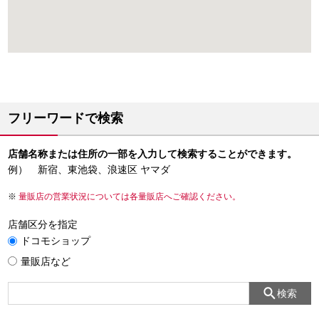
フリーワードで検索
店舗名称または住所の一部を入力して検索することができます。
例） 新宿、東池袋、浪速区 ヤマダ
量販店の営業状況については各量販店へご確認ください。
店舗区分を指定
ドコモショップ
量販店など
検索