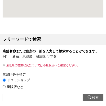
フリーワードで検索
店舗名称または住所の一部を入力して検索することができます。
例） 新宿、東池袋、浪速区 ヤマダ
量販店の営業状況については各量販店へご確認ください。
店舗区分を指定
ドコモショップ
量販店など
検索