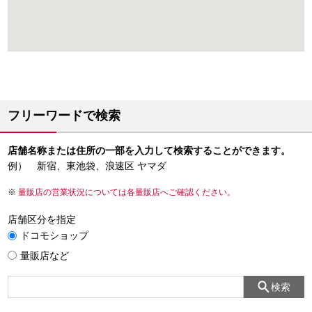
フリーワードで検索
店舗名称または住所の一部を入力して検索することができます。
例） 新宿、東池袋、浪速区 ヤマダ
量販店の営業状況については各量販店へご確認ください。
店舗区分を指定
ドコモショップ
量販店など
検索