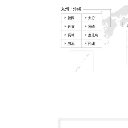
九州・沖縄
福岡
大分
佐賀
宮崎
長崎
鹿児島
熊本
沖縄