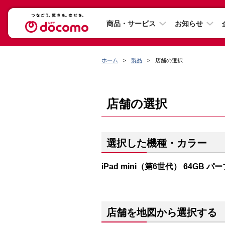
商品・サービス
お知らせ
ホーム
製品
店舗の選択
店舗の選択
選択した機種・カラー
iPad mini（第6世代） 64GB パ
店舗を地図から選択する