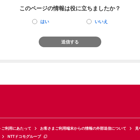
このページの情報は役に立ちましたか？
はい
いいえ
送信する
トご利用にあたって
お客さまご利用端末からの情報の外部送信について
見
NTTドコモグループ