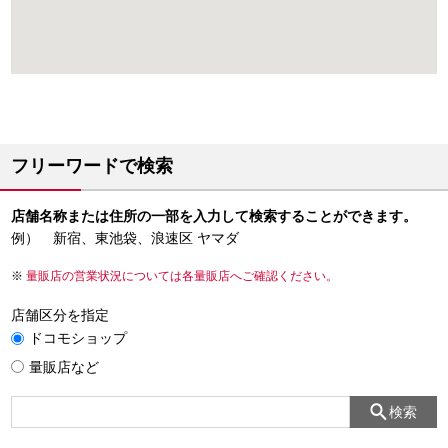
フリーワードで検索
店舗名称または住所の一部を入力して検索することができます。
例） 新宿、東池袋、浪速区 ヤマダ
量販店の営業状況については各量販店へご確認ください。
店舗区分を指定
ドコモショップ
量販店など
検索