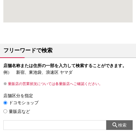
フリーワードで検索
店舗名称または住所の一部を入力して検索することができます。
例） 新宿、東池袋、浪速区 ヤマダ
量販店の営業状況については各量販店へご確認ください。
店舗区分を指定
ドコモショップ
量販店など
検索