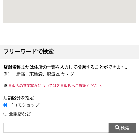
フリーワードで検索
店舗名称または住所の一部を入力して検索することができます。
例） 新宿、東池袋、浪速区 ヤマダ
量販店の営業状況については各量販店へご確認ください。
店舗区分を指定
ドコモショップ
量販店など
検索