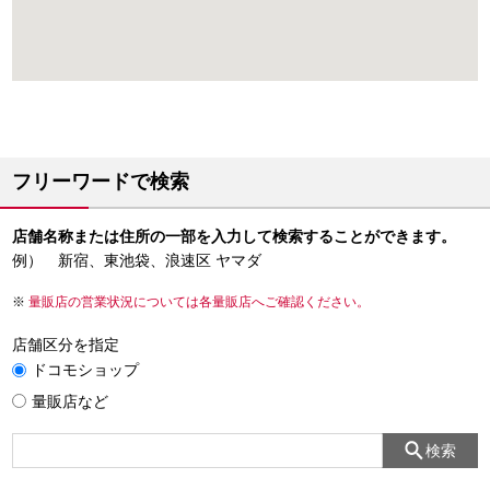
フリーワードで検索
店舗名称または住所の一部を入力して検索することができます。
例） 新宿、東池袋、浪速区 ヤマダ
量販店の営業状況については各量販店へご確認ください。
店舗区分を指定
ドコモショップ
量販店など
検索