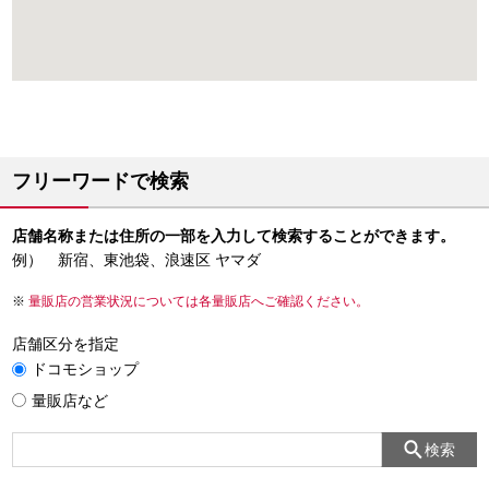
フリーワードで検索
店舗名称または住所の一部を入力して検索することができます。
例） 新宿、東池袋、浪速区 ヤマダ
量販店の営業状況については各量販店へご確認ください。
店舗区分を指定
ドコモショップ
量販店など
検索