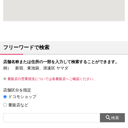
フリーワードで検索
店舗名称または住所の一部を入力して検索することができます。
例） 新宿、東池袋、浪速区 ヤマダ
量販店の営業状況については各量販店へご確認ください。
店舗区分を指定
ドコモショップ
量販店など
検索