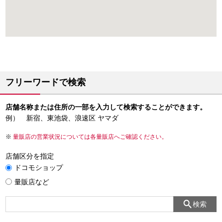
フリーワードで検索
店舗名称または住所の一部を入力して検索することができます。
例） 新宿、東池袋、浪速区 ヤマダ
量販店の営業状況については各量販店へご確認ください。
店舗区分を指定
ドコモショップ
量販店など
検索