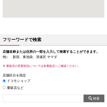
フリーワードで検索
店舗名称または住所の一部を入力して検索することができます。
例） 新宿、東池袋、浪速区 ヤマダ
量販店の営業状況については各量販店へご確認ください。
店舗区分を指定
ドコモショップ
量販店など
検索