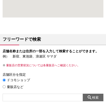
フリーワードで検索
店舗名称または住所の一部を入力して検索することができます。
例） 新宿、東池袋、浪速区 ヤマダ
量販店の営業状況については各量販店へご確認ください。
店舗区分を指定
ドコモショップ
量販店など
検索