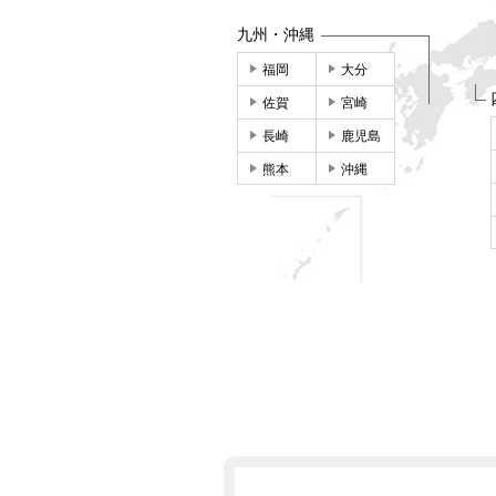
九州・沖縄
福岡
大分
佐賀
宮崎
長崎
鹿児島
熊本
沖縄