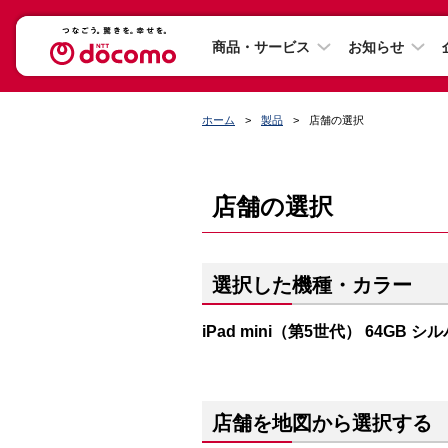
商品・サービス
お知らせ
ホーム
製品
店舗の選択
店舗の選択
選択した機種・カラー
iPad mini（第5世代） 64GB シ
店舗を地図から選択する