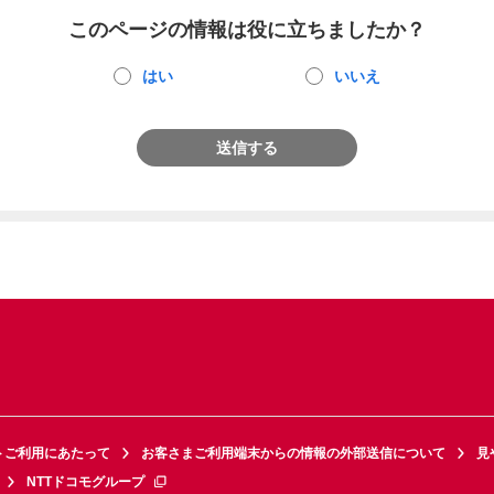
このページの情報は役に立ちましたか？
はい
いいえ
送信する
トご利用にあたって
お客さまご利用端末からの情報の外部送信について
見
NTTドコモグループ