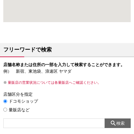
フリーワードで検索
店舗名称または住所の一部を入力して検索することができます。
例） 新宿、東池袋、浪速区 ヤマダ
量販店の営業状況については各量販店へご確認ください。
店舗区分を指定
ドコモショップ
量販店など
検索