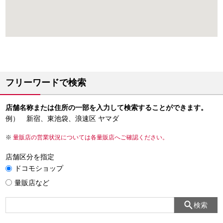
フリーワードで検索
店舗名称または住所の一部を入力して検索することができます。
例） 新宿、東池袋、浪速区 ヤマダ
量販店の営業状況については各量販店へご確認ください。
店舗区分を指定
ドコモショップ
量販店など
検索