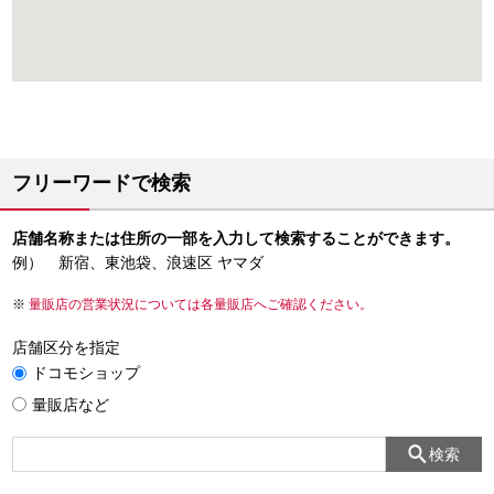
フリーワードで検索
店舗名称または住所の一部を入力して検索することができます。
例） 新宿、東池袋、浪速区 ヤマダ
量販店の営業状況については各量販店へご確認ください。
店舗区分を指定
ドコモショップ
量販店など
検索