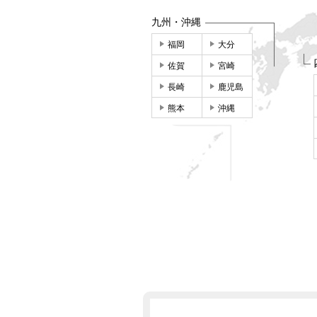
九州・沖縄
福岡
大分
佐賀
宮崎
長崎
鹿児島
熊本
沖縄