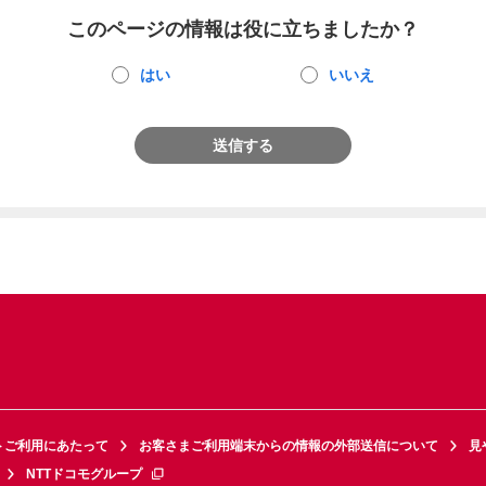
このページの情報は役に立ちましたか？
はい
いいえ
送信する
トご利用にあたって
お客さまご利用端末からの情報の外部送信について
見
NTTドコモグループ