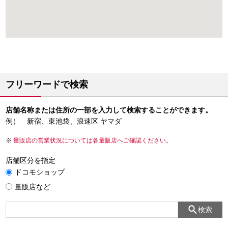
フリーワードで検索
店舗名称または住所の一部を入力して検索することができます。
例） 新宿、東池袋、浪速区 ヤマダ
量販店の営業状況については各量販店へご確認ください。
店舗区分を指定
ドコモショップ
量販店など
検索