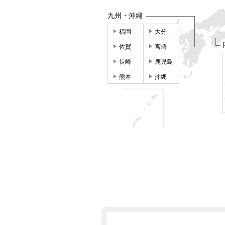
九州・沖縄
福岡
大分
佐賀
宮崎
長崎
鹿児島
熊本
沖縄