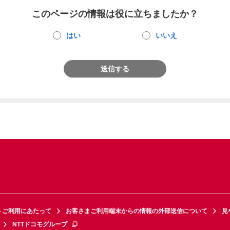
このページの情報は役に立ちましたか？
はい
いいえ
送信する
トご利用にあたって
お客さまご利用端末からの情報の外部送信について
見
NTTドコモグループ