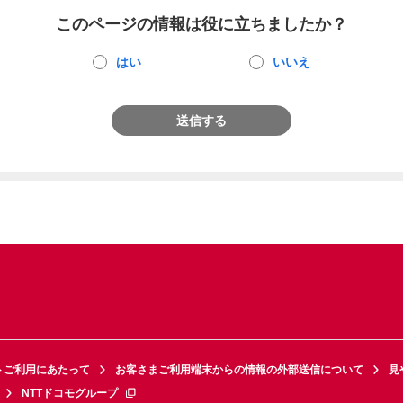
このページの情報は役に立ちましたか？
はい
いいえ
送信する
トご利用にあたって
お客さまご利用端末からの情報の外部送信について
見
NTTドコモグループ