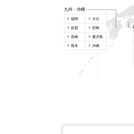
九州・沖縄
福岡
大分
佐賀
宮崎
長崎
鹿児島
熊本
沖縄