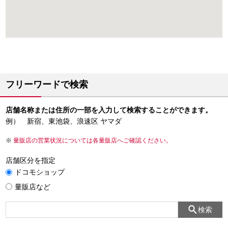
フリーワードで検索
店舗名称または住所の一部を入力して検索することができます。
例） 新宿、東池袋、浪速区 ヤマダ
量販店の営業状況については各量販店へご確認ください。
店舗区分を指定
ドコモショップ
量販店など
検索