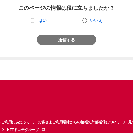
このページの情報は役に立ちましたか？
はい
いいえ
送信する
トご利用にあたって
お客さまご利用端末からの情報の外部送信について
見
NTTドコモグループ