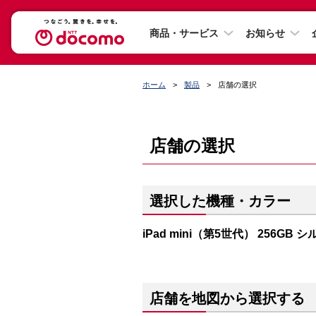
商品・サービス
お知らせ
ホーム
製品
店舗の選択
店舗の選択
選択した機種・カラー
iPad mini（第5世代） 256GB 
店舗を地図から選択する