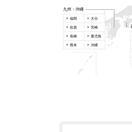
九州・沖縄
福岡
大分
佐賀
宮崎
長崎
鹿児島
熊本
沖縄