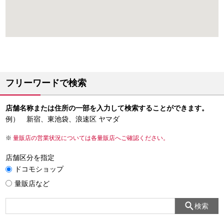
フリーワードで検索
店舗名称または住所の一部を入力して検索することができます。
例） 新宿、東池袋、浪速区 ヤマダ
量販店の営業状況については各量販店へご確認ください。
店舗区分を指定
ドコモショップ
量販店など
検索