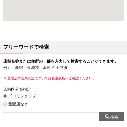
フリーワードで検索
店舗名称または住所の一部を入力して検索することができます。
例） 新宿、東池袋、浪速区 ヤマダ
量販店の営業状況については各量販店へご確認ください。
店舗区分を指定
ドコモショップ
量販店など
検索