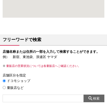
フリーワードで検索
店舗名称または住所の一部を入力して検索することができます。
例） 新宿、東池袋、浪速区 ヤマダ
量販店の営業状況については各量販店へご確認ください。
店舗区分を指定
ドコモショップ
量販店など
検索