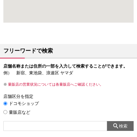
フリーワードで検索
店舗名称または住所の一部を入力して検索することができます。
例） 新宿、東池袋、浪速区 ヤマダ
量販店の営業状況については各量販店へご確認ください。
店舗区分を指定
ドコモショップ
量販店など
検索