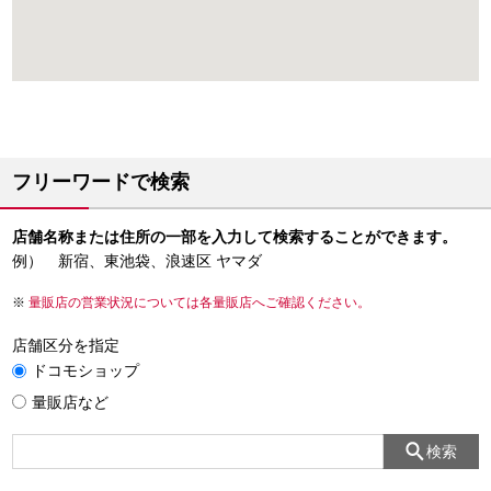
フリーワードで検索
店舗名称または住所の一部を入力して検索することができます。
例） 新宿、東池袋、浪速区 ヤマダ
量販店の営業状況については各量販店へご確認ください。
店舗区分を指定
ドコモショップ
量販店など
検索