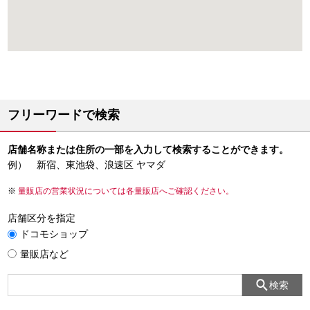
フリーワードで検索
店舗名称または住所の一部を入力して検索することができます。
例） 新宿、東池袋、浪速区 ヤマダ
量販店の営業状況については各量販店へご確認ください。
店舗区分を指定
ドコモショップ
量販店など
検索