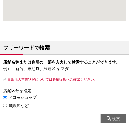
フリーワードで検索
店舗名称または住所の一部を入力して検索することができます。
例） 新宿、東池袋、浪速区 ヤマダ
量販店の営業状況については各量販店へご確認ください。
店舗区分を指定
ドコモショップ
量販店など
検索