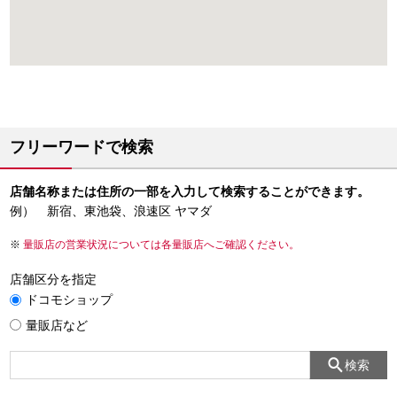
フリーワードで検索
店舗名称または住所の一部を入力して検索することができます。
例） 新宿、東池袋、浪速区 ヤマダ
量販店の営業状況については各量販店へご確認ください。
店舗区分を指定
ドコモショップ
量販店など
検索