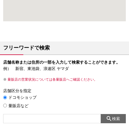
フリーワードで検索
店舗名称または住所の一部を入力して検索することができます。
例） 新宿、東池袋、浪速区 ヤマダ
量販店の営業状況については各量販店へご確認ください。
店舗区分を指定
ドコモショップ
量販店など
検索