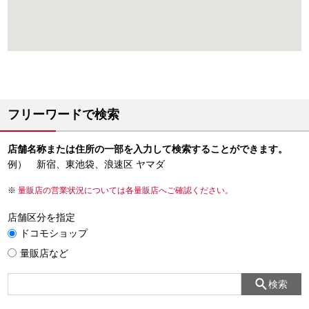
フリーワードで検索
店舗名称または住所の一部を入力して検索することができます。
例） 新宿、東池袋、浪速区 ヤマダ
量販店の営業状況については各量販店へご確認ください。
店舗区分を指定
ドコモショップ
量販店など
検索