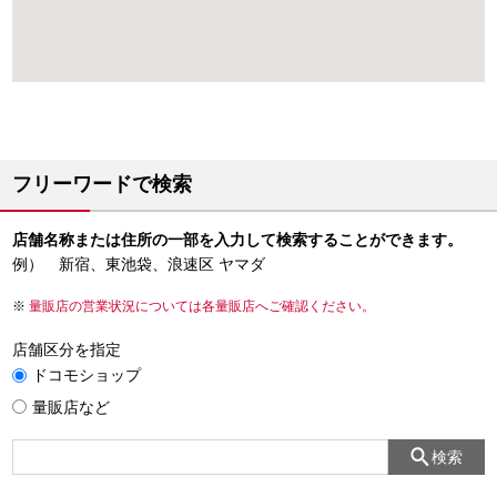
フリーワードで検索
店舗名称または住所の一部を入力して検索することができます。
例） 新宿、東池袋、浪速区 ヤマダ
量販店の営業状況については各量販店へご確認ください。
店舗区分を指定
ドコモショップ
量販店など
検索