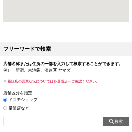
フリーワードで検索
店舗名称または住所の一部を入力して検索することができます。
例） 新宿、東池袋、浪速区 ヤマダ
量販店の営業状況については各量販店へご確認ください。
店舗区分を指定
ドコモショップ
量販店など
検索